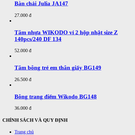
Bàn chải Julia JA147
27.000 đ
Tăm nhựa WIKODO vỉ 2 hộp nhật size Z
140pcs/240 DF 134
52.000 đ
Tăm bông trẻ em thân giấy BG149
26.500 đ
Bông trang điểm Wikodo BG148
36.000 đ
CHÍNH SÁCH VÀ QUY ĐỊNH
Trang chủ