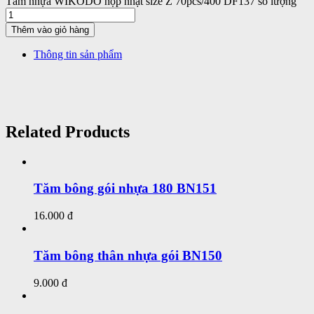
Tăm nhựa WIKODO hộp nhật size Z 70pcs/400 DF137 số lượng
Thêm vào giỏ hàng
Thông tin sản phẩm
Related Products
Tăm bông gói nhựa 180 BN151
16.000 đ
Tăm bông thân nhựa gói BN150
9.000 đ