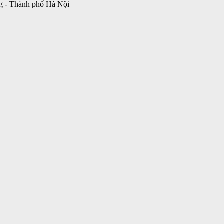
g - Thành phố Hà Nội