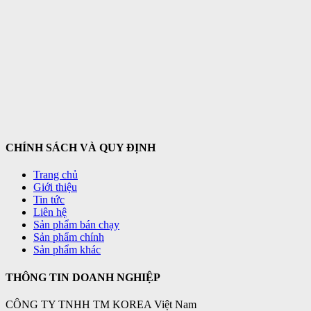
CHÍNH SÁCH VÀ QUY ĐỊNH
Trang chủ
Giới thiệu
Tin tức
Liên hệ
Sản phẩm bán chạy
Sản phẩm chính
Sản phẩm khác
THÔNG TIN DOANH NGHIỆP
CÔNG TY TNHH TM KOREA Việt Nam