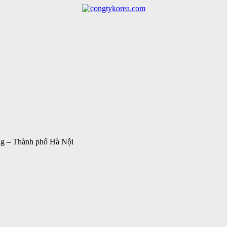
ng – Thành phố Hà Nội