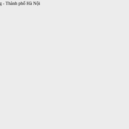
g - Thành phố Hà Nội