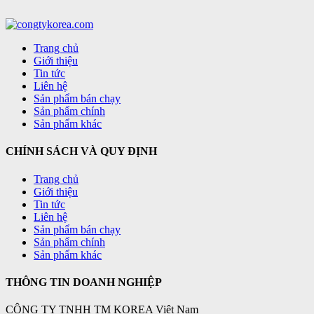
Trang chủ
Giới thiệu
Tin tức
Liên hệ
Sản phẩm bán chạy
Sản phẩm chính
Sản phẩm khác
CHÍNH SÁCH VÀ QUY ĐỊNH
Trang chủ
Giới thiệu
Tin tức
Liên hệ
Sản phẩm bán chạy
Sản phẩm chính
Sản phẩm khác
THÔNG TIN DOANH NGHIỆP
CÔNG TY TNHH TM KOREA Việt Nam